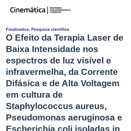
Finalizados
,
Pesquisa científica
O Efeito da Terapia Laser de
Baixa Intensidade nos
espectros de luz visível e
infravermelha, da Corrente
Difásica e de Alta Voltagem
em cultura de
Staphylococcus aureus,
Pseudomonas aeruginosa e
Escherichia coli isoladas in