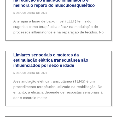
na redução do infiltrado inflamatório e
melhora o reparo do musculoesquelético
5 DE OUTUBRO DE 2021
A terapia a laser de baixo nível (LLLT) tem sido
sugerida como terapêutica eficaz na modulação de
processos inflamatórios e na reparação de tecidos. No
Limiares sensoriais e motores da
estimulação elétrica transcutânea são
influenciados por sexo e idade
5 DE OUTUBRO DE 2021
A estimulação elétrica transcutânea (TENS) é um
procedimento terapêutico utilizado na reabilitação. No
entanto, a eficácia depende de respostas sensoriais à
dor e controle motor