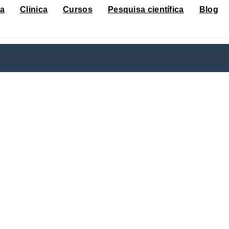
ca
Clinica
Cursos
Pesquisa científica
Blog