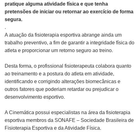
pratique alguma atividade física e que tenha
pretensões de iniciar ou retornar ao exercício de forma
segura.
.
A atuação da fisioterapia esportiva abrange ainda um
trabalho preventivo, a fim de garantir a integridade física do
atleta e proporcionar um retorno seguro ao treino.
Desta forma, o profissional fisioterapeuta colabora quanto
ao treinamento e a postura do atleta em atividade,
identificando e corrigindo alterações biomecânicas e
outros fatores que poderiam retardar ou prejudicar o
desenvolvimento esportivo.
A Cinemática possui especialistas na área da fisioterapia
esportiva membros da SONAFE – Sociedade Brasileira de
Fisioterapia Esportiva e da Atividade Física.