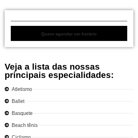
Quero agendar um horário
Veja a lista das nossas
principais especialidades:
Atletismo
Ballet
Basquete
Beach tênis
Ciclismo