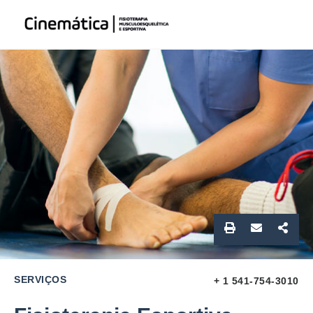
SERVIÇOS
+ 1 541-754-3010