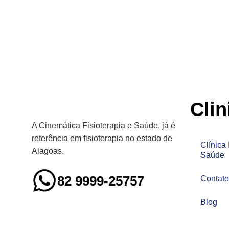
Clin
A Cinemática Fisioterapia e Saúde, já é
referência em fisioterapia no estado de
Clínica 
Alagoas.
Saúde
82 9999-25757
Contato
Blog