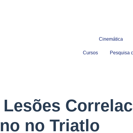
Cinemática
Cursos
Pesquisa ci
e Lesões Correla
no no Triatlo