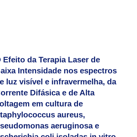
 Efeito da Terapia Laser de
aixa Intensidade nos espectros
e luz visível e infravermelha, da
orrente Difásica e de Alta
oltagem em cultura de
taphylococcus aureus,
seudomonas aeruginosa e
scherichia coli isoladas in vitro