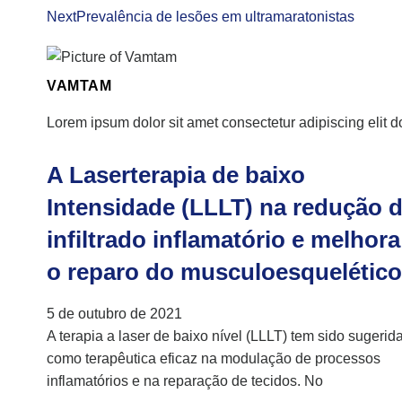
Next
Prevalência de lesões em ultramaratonistas
VAMTAM
Lorem ipsum dolor sit amet consectetur adipiscing elit d
A Laserterapia de baixo
Intensidade (LLLT) na redução 
infiltrado inflamatório e melhora
o reparo do musculoesquelético
5 de outubro de 2021
A terapia a laser de baixo nível (LLLT) tem sido sugerid
como terapêutica eficaz na modulação de processos
inflamatórios e na reparação de tecidos. No