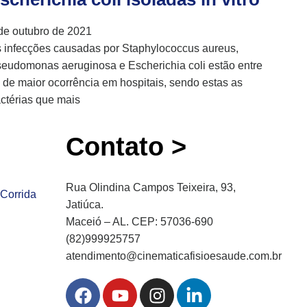
de outubro de 2021
 infecções causadas por Staphylococcus aureus,
eudomonas aeruginosa e Escherichia coli estão entre
 de maior ocorrência em hospitais, sendo estas as
ctérias que mais
Contato >
Rua Olindina Campos Teixeira, 93,
Corrida
Jatiúca.
Maceió – AL. CEP: 57036-690
(82)999925757
atendimento@cinematicafisioesaude.com.br