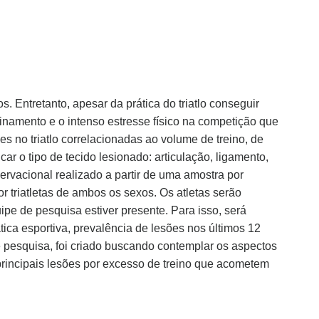
 Entretanto, apesar da prática do triatlo conseguir
reinamento e o intenso estresse físico na competição que
s no triatlo correlacionadas ao volume de treino, de
ar o tipo de tecido lesionado: articulação, ligamento,
servacional realizado a partir de uma amostra por
or triatletas de ambos os sexos. Os atletas serão
pe de pesquisa estiver presente. Para isso, será
ica esportiva, prevalência de lesões nos últimos 12
e pesquisa, foi criado buscando contemplar os aspectos
 principais lesões por excesso de treino que acometem