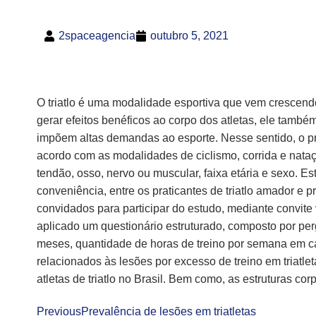
2spaceagencia
outubro 5, 2021
O triatlo é uma modalidade esportiva que vem crescendo 
gerar efeitos benéficos ao corpo dos atletas, ele também
impõem altas demandas ao esporte. Nesse sentido, o pres
acordo com as modalidades de ciclismo, corrida e nataçã
tendão, osso, nervo ou muscular, faixa etária e sexo. E
conveniência, entre os praticantes de triatlo amador e p
convidados para participar do estudo, mediante convite
aplicado um questionário estruturado, composto por per
meses, quantidade de horas de treino por semana em ca
relacionados às lesões por excesso de treino em triatl
atletas de triatlo no Brasil. Bem como, as estruturas cor
Previous
Prevalência de lesões em triatletas