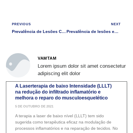
PREVIOUS
NEXT
Prevalência de Lesões Correlacionada ao Volume de Treino no Triatlo
Prevalência de lesões em lutadores de jiu-jítsu
VAMTAM
Lorem ipsum dolor sit amet consectetur
adipiscing elit dolor
A Laserterapia de baixo Intensidade (LLLT)
na redução do infiltrado inflamatório e
melhora o reparo do musculoesquelético
5 DE OUTUBRO DE 2021
A terapia a laser de baixo nível (LLLT) tem sido
sugerida como terapêutica eficaz na modulação de
processos inflamatórios e na reparação de tecidos. No